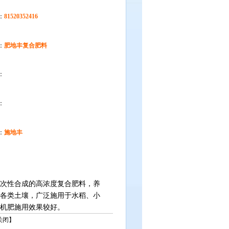
：
81520352416
：
肥地丰复合肥料
：
：
：
施地丰
次性合成的高浓度复合肥料，养
各类土壤，广泛施用于水稻、小
机肥施用效果较好。
关闭
】