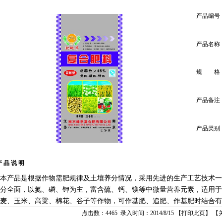
产品编号
产品名称
规 格
产品备注
产品类别
 品 说 明
本产品是根据作物需肥规律及土壤养分情况，采用先进的生产工艺技术一
分全面，以氮、磷、钾为主，富含硫、钙、镁等中微量营养元素，适用于
麦、玉米、高粱、棉花、谷子等作物，可作基肥、追肥、作基肥时结合有
点击数：4465 录入时间：2014/8/15 【
打印此页
】 【