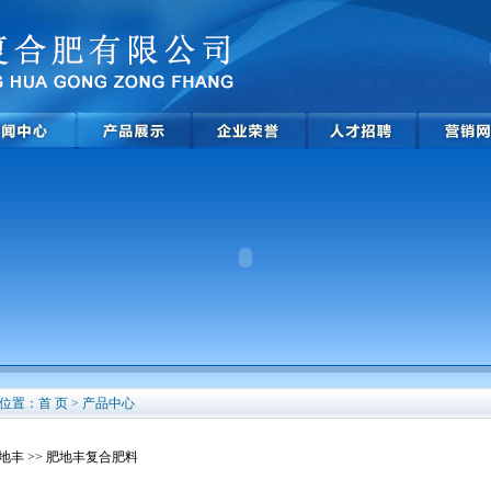
位置：首 页 > 产品中心
地丰
>> 肥地丰复合肥料