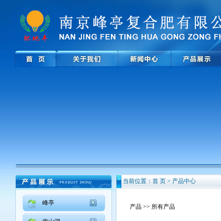
当前位置：首 页 > 产品中心
峰亭
产品
>> 所有产品