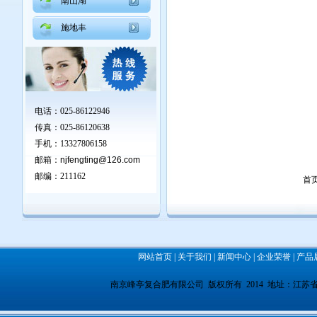
南山湖
施地丰
电话：025-86122946
传真：025-86120638
手机：13327806158
邮箱：
njfengting@126.com
邮编：211162
首
网站首页
|
关于我们
|
新闻中心
|
企业荣誉
|
产品
南京峰亭复合肥有限公司 版权所有 2014 地址：江苏省南京市