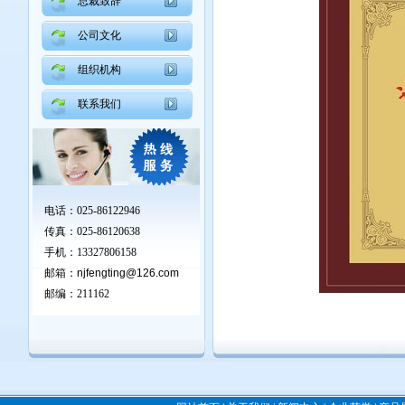
总裁致辞
公司文化
组织机构
联系我们
电话：025-86122946
传真：025-86120638
手机：13327806158
邮箱：
njfengting@126.com
邮编：211162